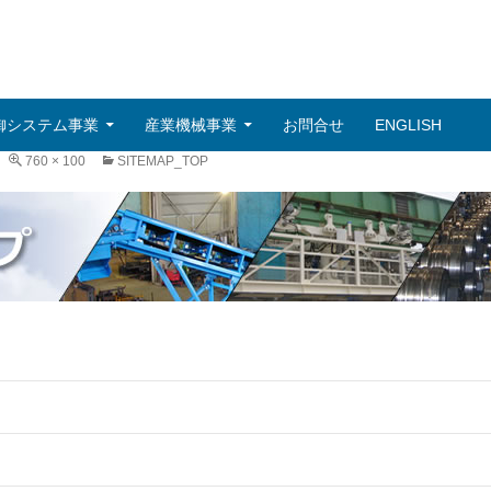
御システム事業
産業機械事業
お問合せ
ENGLISH
760 × 100
SITEMAP_TOP