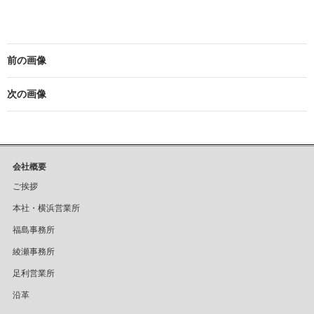
前の画像
次の画像
会社概要
ご挨拶
本社・横浜営業所
福島事務所
綾瀬事務所
足利営業所
沿革