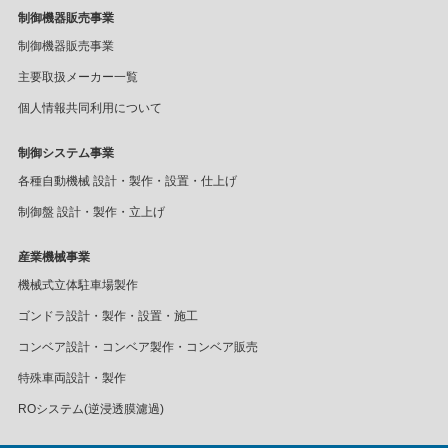
制御機器販売事業
制御機器販売事業
主要取扱メーカー一覧
個人情報共同利用について
制御システム事業
各種自動機械 設計・製作・設置・仕上げ
制御盤 設計・製作・立上げ
産業機械事業
機械式立体駐車場製作
ゴンドラ設計・製作・設置・施工
コンベア設計・コンベア製作・コンベア販売
特殊車両設計・製作
ROシステム(逆浸透膜濾過)