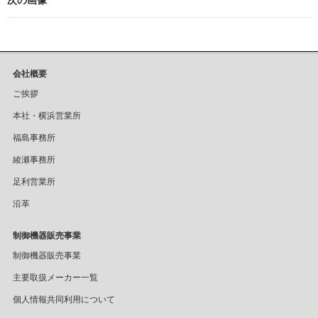
次の画像
会社概要
ご挨拶
本社・横浜営業所
福島事務所
綾瀬事務所
足利営業所
沿革
制御機器販売事業
制御機器販売事業
主要取扱メーカー一覧
個人情報共同利用について