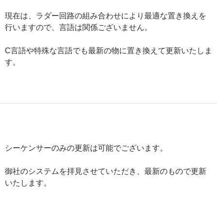
現在は、ラダー回路の組み合わせにより最適な置き換えを
行いますので、言語は関係ございません。
C言語や特殊な言語でも最新の物に置き換えて更新いたしま
す。
シーケンサーのみの更新は可能でございます。
御社のシステムを拝見させていただき、最新のもので更新
いたします。