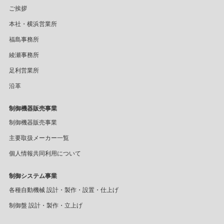
ご挨拶
本社・横浜営業所
福島事務所
綾瀬事務所
足利営業所
沿革
制御機器販売事業
制御機器販売事業
主要取扱メーカー一覧
個人情報共同利用について
制御システム事業
各種自動機械 設計・製作・設置・仕上げ
制御盤 設計・製作・立上げ