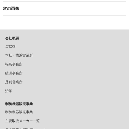
次の画像
会社概要
ご挨拶
本社・横浜営業所
福島事務所
綾瀬事務所
足利営業所
沿革
制御機器販売事業
制御機器販売事業
主要取扱メーカー一覧