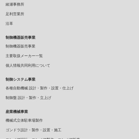
綾瀬事務所
足利営業所
沿革
制御機器販売事業
制御機器販売事業
主要取扱メーカー一覧
個人情報共同利用について
制御システム事業
各種自動機械 設計・製作・設置・仕上げ
制御盤 設計・製作・立上げ
産業機械事業
機械式立体駐車場製作
ゴンドラ設計・製作・設置・施工