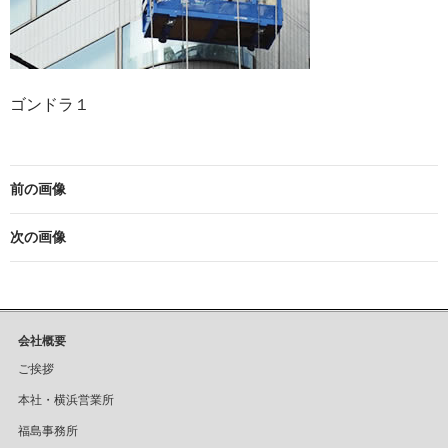
ゴンドラ１
前の画像
次の画像
会社概要
ご挨拶
本社・横浜営業所
福島事務所